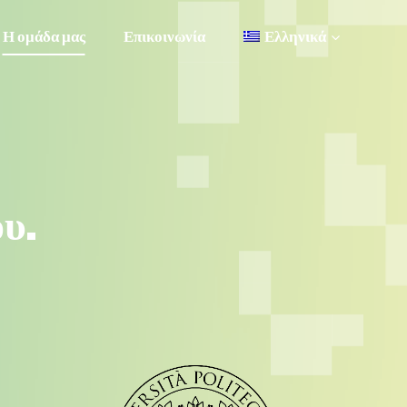
Η ομάδα μας
Επικοινωνία
Ελληνικά
υ.