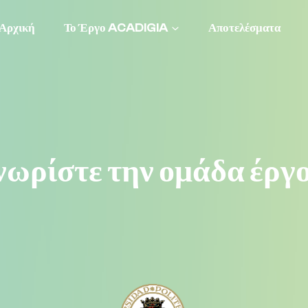
Αρχική
Το Έργο ACADIGIA
Αποτελέσματα
νωρίστε την ομάδα έργο