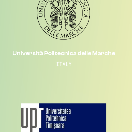
Università Politecnica delle Marche
ITALY