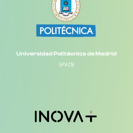
Universidad Politécnica de Madrid
SPAIN