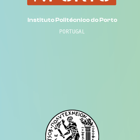
Instituto Politécnico do Porto
PORTUGAL