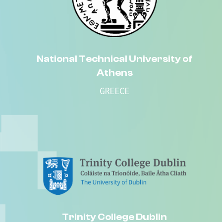
National Technical University of
Athens
GREECE
Trinity College Dublin